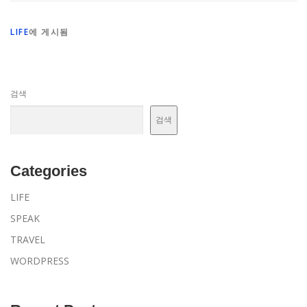
LIFE
에 게시됨
검색
검색
Categories
LIFE
SPEAK
TRAVEL
WORDPRESS