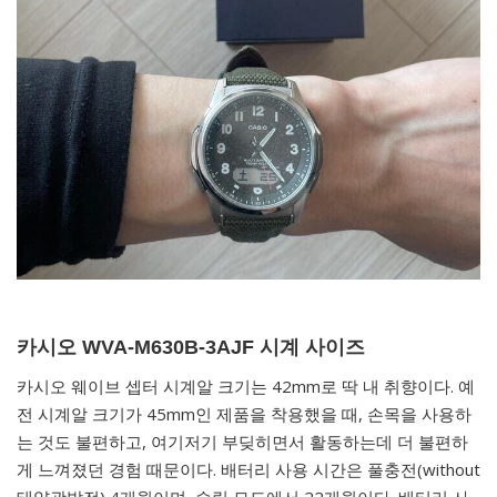
카시오 WVA-M630B-3AJF 시계 사이즈
카시오 웨이브 셉터 시계알 크기는 42mm로 딱 내 취향이다. 예
전 시계알 크기가 45mm인 제품을 착용했을 때, 손목을 사용하
는 것도 불편하고, 여기저기 부딪히면서 활동하는데 더 불편하
게 느껴졌던 경험 때문이다. 배터리 사용 시간은 풀충전(without
태양광발전) 4개월이며, 슬립 모드에서 22개월이다. 배터리 사