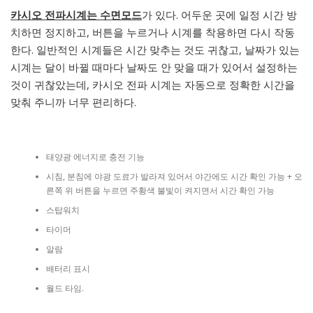
카시오 전파시계는 수면모드
가 있다. 어두운 곳에 일정 시간 방
치하면 정지하고, 버튼을 누르거나 시계를 착용하면 다시 작동
한다. 일반적인 시계들은 시간 맞추는 것도 귀찮고, 날짜가 있는
시계는 달이 바뀔 때마다 날짜도 안 맞을 때가 있어서 설정하는
것이 귀찮았는데, 카시오 전파 시계는 자동으로 정확한 시간을
맞춰 주니까 너무 편리하다.
태양광 에너지로 충전 기능
시침, 분침에 야광 도료가 발라져 있어서 야간에도 시간 확인 가능 + 오
른쪽 위 버튼을 누르면 주황색 불빛이 켜지면서 시간 확인 가능
스탑워치
타이머
알람
배터리 표시
월드 타임.