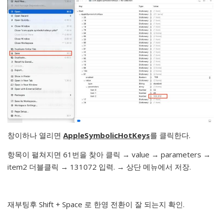
창이하나 열리면
AppleSymbolicHotKeys
를 클릭한다.
항목이 펼쳐지면 61번을 찾아 클릭 → value → parameters →
item2 더블클릭 → 131072 입력. → 상단 메뉴에서 저장.
재부팅후 Shift + Space 로 한영 전환이 잘 되는지 확인.