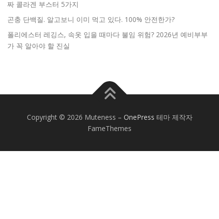
짜 콜라겐 부스터 5가지
곤충 단백질. 알고보니 이미 먹고 있다. 100% 안전한가?
폴리에스터 레깅스, 속옷 입을 때마다 불임 위험? 2026년 예비부부
가 꼭 알아야 할 진실
Copyright © 2026 Muteness
–
OnePress
테마 제작자
FameThemes