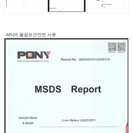
-MSDS 물질보건안전 서류