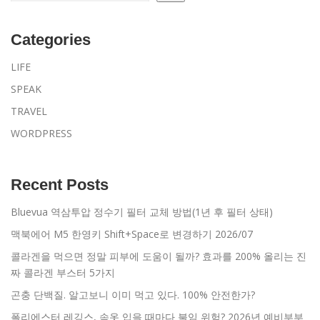
Categories
LIFE
SPEAK
TRAVEL
WORDPRESS
Recent Posts
Bluevua 역삼투압 정수기 필터 교체 방법(1년 후 필터 상태)
맥북에어 M5 한영키 Shift+Space로 변경하기 2026/07
콜라겐을 먹으면 정말 피부에 도움이 될까? 효과를 200% 올리는 진
짜 콜라겐 부스터 5가지
곤충 단백질. 알고보니 이미 먹고 있다. 100% 안전한가?
폴리에스터 레깅스, 속옷 입을 때마다 불임 위험? 2026년 예비부부