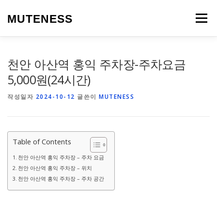
내
용
MUTENESS
메뉴
으
로
바
로
LIFE
TRAVEL
SPEAK
WORDPRESS
천안 아산역 홍익 주차장-주차요금
가
기
5,000원(24시간)
작성일자
2024-10-12
글쓴이
MUTENESS
Table of Contents
천안 아산역 홍익 주차장 – 주차 요금
천안 아산역 홍익 주차장 – 위치
천안 아산역 홍익 주차장 – 주차 공간