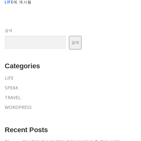
LIFE
에 게시됨
검색
검색
Categories
LIFE
SPEAK
TRAVEL
WORDPRESS
Recent Posts