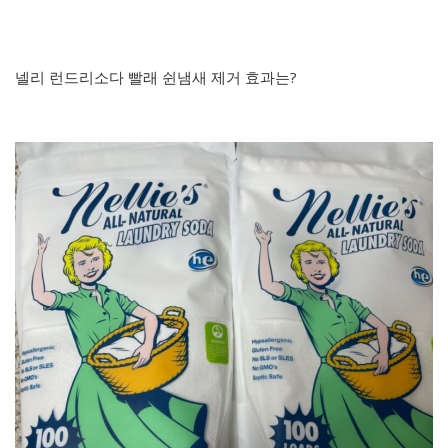
넬리 런드리소다 빨래 쉰냄새 제거 효과는?