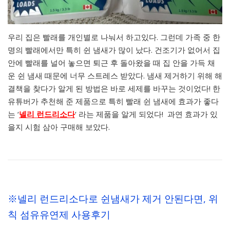
우리 집은 빨래를 개인별로 나눠서 하고있다. 그런데 가족 중 한
명의 빨래에서만 특히 쉰 냄새가 많이 났다. 건조기가 없어서 집
안에 빨래를 널어 놓으면 퇴근 후 돌아왔을 때 집 안을 가득 채
운 쉰 냄새 때문에 너무 스트레스 받았다. 냄새 제거하기 위해 해
결책을 찾다가 알게 된 방법은 바로 세제를 바꾸는 것이었다! 한
유튜버가 추천해 준 제품으로 특히 빨래 쉰 냄새에 효과가 좋다
는 ‘
넬리 런드리소다
‘ 라는 제품을 알게 되었다! 과연 효과가 있
을지 시험 삼아 구매해 보았다.
※넬리 런드리소다로 쉰냄새가 제거 안된다면, 위
칙 섬유유연제 사용후기