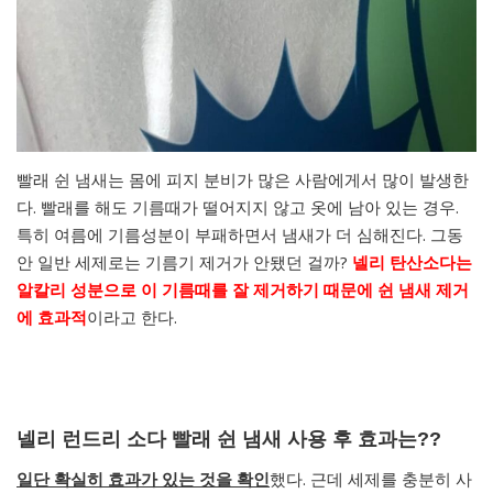
빨래 쉰 냄새는 몸에 피지 분비가 많은 사람에게서 많이 발생한
다. 빨래를 해도 기름때가 떨어지지 않고 옷에 남아 있는 경우.
특히 여름에 기름성분이 부패하면서 냄새가 더 심해진다. 그동
안 일반 세제로는 기름기 제거가 안됐던 걸까?
넬리 탄산소다는
알칼리 성분으로 이 기름때를 잘 제거하기 때문에 쉰 냄새 제거
에 효과적
이라고 한다.
넬리 런드리 소다 빨래 쉰 냄새 사용 후 효과는??
일단 확실히 효과가 있는 것을 확인
했다. 근데 세제를 충분히 사